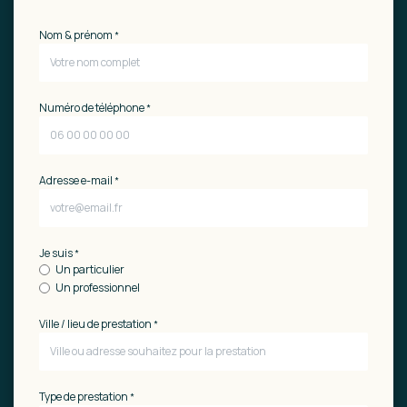
Nom & prénom
*
Numéro de téléphone
*
Adresse e-mail
*
Je suis
*
Un particulier
Un professionnel
Ville / lieu de prestation
*
Type de prestation
*