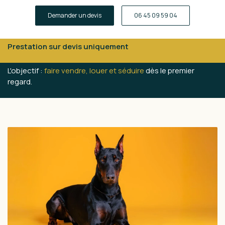
Demander un devis
06 45 09 59 04
Prestation sur devis uniquement
L'objectif :
faire vendre, louer et séduire
dès le premier
regard.