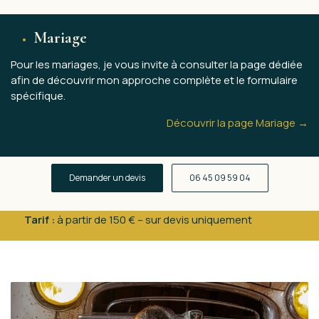
Mariage
Pour les mariages, je vous invite à consulter la page dédiée
afin de découvrir mon approche complète et le formulaire
spécifique.
Découvrir la page Mariage →
Demander un devis
06 45 09 59 04
€
Tarif :
à partir de 150 € – sur devis uniquement