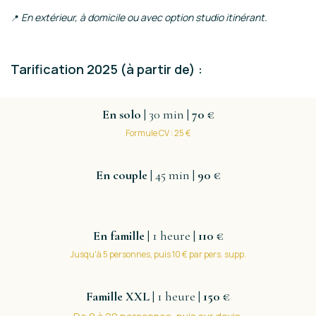
En extérieur, à domicile ou avec option studio itinérant.
📍
Tarification 2025 (à partir de) :
En solo
| 30 min |
70 €
Formule CV : 25 €
En couple
| 45 min |
90 €
En famille
| 1 heure |
110 €
Jusqu'à 5 personnes, puis 10 € par pers. supp.
Famille XXL
| 1 heure |
150 €