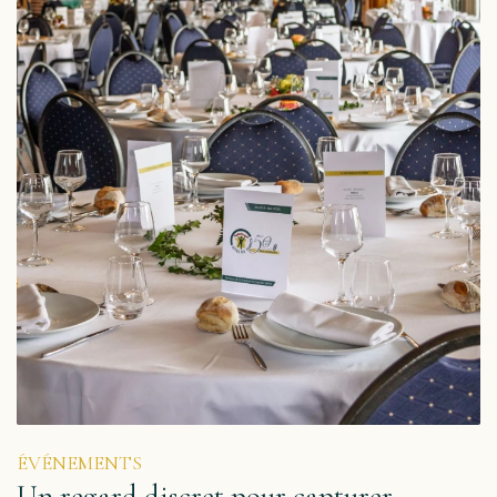
ÉVÉNEMENTS
Un regard discret pour capturer