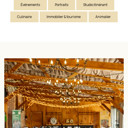
Événements
Portraits
Studio itinérant
Culinaire
Immobilier & tourisme
Animalier