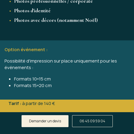
Photos professionnelles / corporate
Photos d'identité
Photos avec décors (notamment Noël)
Option événement :
Possibilité d'impression sur place uniquement pour les
événements :
Formats 10×15 cm
Formats 15×20 cm
€
Tarif :
à partir de 140 €
Demander un devis
06 45 09 59 04