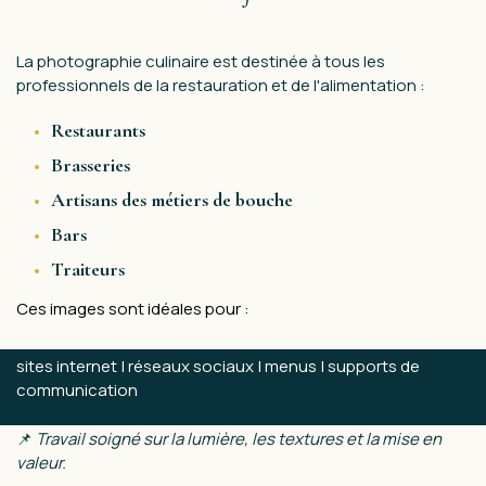
La photographie culinaire est destinée à tous les
professionnels de la restauration et de l'alimentation :
Restaurants
Brasseries
Artisans des métiers de bouche
Bars
Traiteurs
Ces images sont idéales pour :
sites internet | réseaux sociaux | menus | supports de
communication
📌
Travail soigné sur la lumière, les textures et la mise en
valeur.